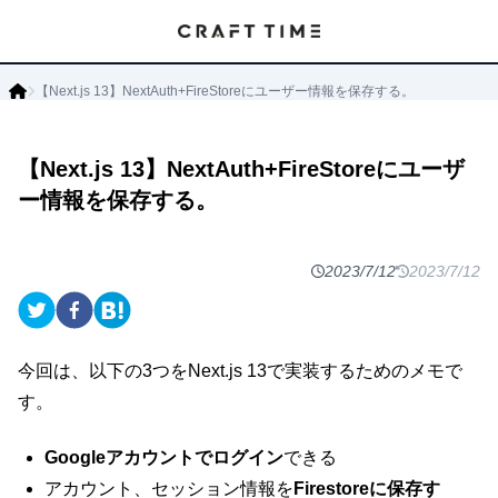
【Next.js 13】NextAuth+FireStoreにユーザー情報を保存する。
【Next.js 13】NextAuth+FireStoreにユーザ
ー情報を保存する。
2023/7/12
2023/7/12
今回は、以下の3つをNext.js 13で実装するためのメモで
す。
Googleアカウントでログイン
できる
アカウント、セッション情報を
Firestoreに保存す