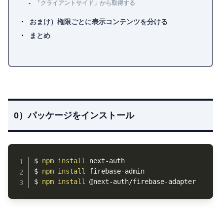
「クライアントサイド」から取得する
おまけ）権限ごとに表示コンテンツを分ける
まとめ
0）パッケージをインストール
Copy
$ 
npm
install
 next-auth

$ 
npm
install
 firebase-admin

$ 
npm
install
 @next-auth/firebase-adapter