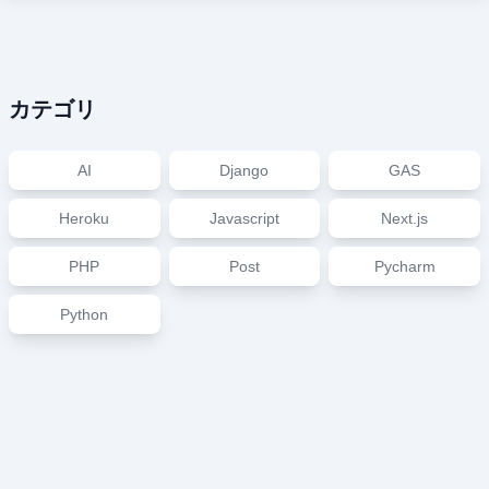
カテゴリ
AI
Django
GAS
Heroku
Javascript
Next.js
PHP
Post
Pycharm
Python