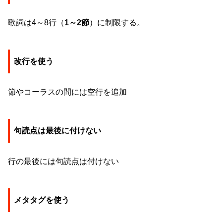
歌詞は4～8行（
1～2節
）に制限する。
改行を使う
節やコーラスの間には空行を追加
句読点は最後に付けない
行の最後には句読点は付けない
メタタグを使う