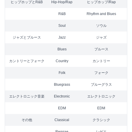
ヒップホップとR&B
Hip-Hop/Rap
ヒップホップ/Rap
R&B
Rhythm and Blues
Soul
ソウル
ジャズとブルース
Jazz
ジャズ
Blues
ブルース
カントリーとフォーク
Country
カントリー
Folk
フォーク
Bluegrass
ブルーグラス
エレクトロニック音楽
Electronic
エレクトロニック
EDM
EDM
その他
Classical
クラシック
Reggae
レゲエ