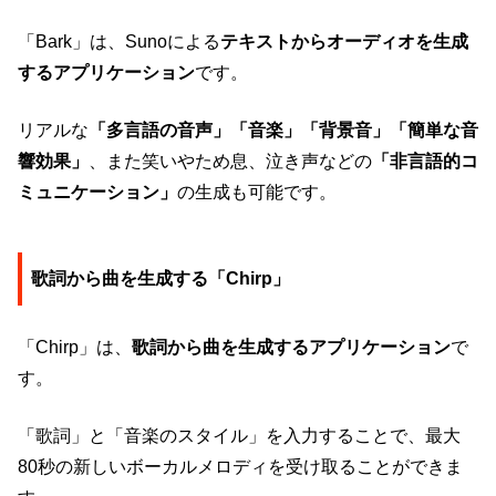
「Bark」は、Sunoによる
テキストからオーディオを生成
するアプリケーション
です。
リアルな
「多言語の音声」
「音楽」「背景音」「簡単な音
響効果」
、また笑いやため息、泣き声などの
「非言語的コ
ミュニケーション」
の生成も可能です。
歌詞から曲を生成する「Chirp」
「Chirp」は、
歌詞から曲を生成するアプリケーション
で
す。
「歌詞」と「音楽のスタイル」を入力することで、最大
80秒の新しいボーカルメロディを受け取ることができま