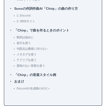
Sunoの作詞作曲AI「Chirp」の曲の作り方
1: Discord
2: WEBサイト
「Chirp」で曲を作るときのポイント
歌詞は短めに
改行を使う
句読点は最後に付けない
メタタグを使う
アドリブを使う
意味のない音節を使う
「Chirp」の音楽スタイル例
おまけ
Discordの生成後のボタン