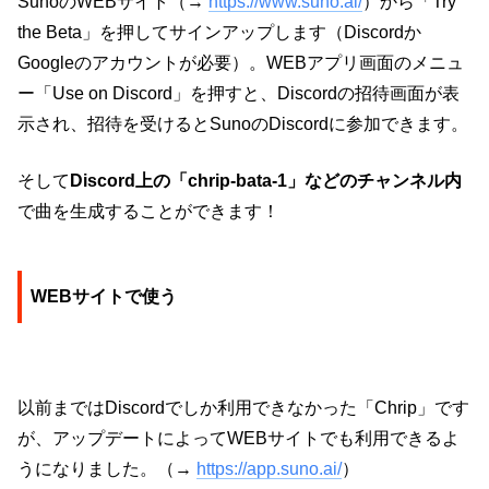
SunoのWEBサイト（→
https://www.suno.ai/
）から「Try
the Beta」を押してサインアップします（Discordか
Googleのアカウントが必要）。WEBアプリ画面のメニュ
ー「Use on Discord」を押すと、Discordの招待画面が表
示され、招待を受けるとSunoのDiscordに参加できます。
そして
Discord上の「chrip-bata-1」などのチャンネル内
で曲を生成することができます！
WEBサイトで使う
以前まではDiscordでしか利用できなかった「Chrip」です
が、アップデートによってWEBサイトでも利用できるよ
うになりました。（→
https://app.suno.ai/
）