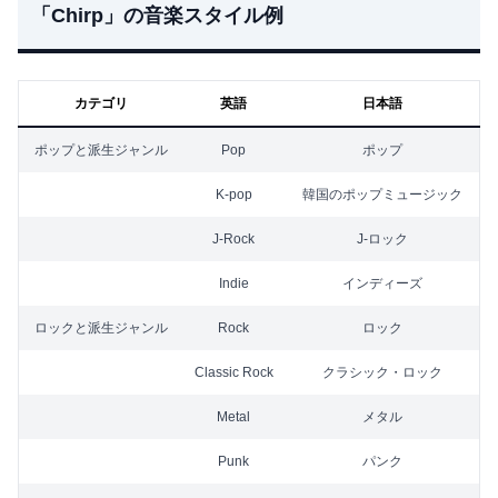
「Chirp」の音楽スタイル例
カテゴリ
英語
日本語
ポップと派生ジャンル
Pop
ポップ
K-pop
韓国のポップミュージック
J-Rock
J-ロック
Indie
インディーズ
ロックと派生ジャンル
Rock
ロック
Classic Rock
クラシック・ロック
Metal
メタル
Punk
パンク