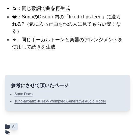
🔁：同じ歌詞で曲を再生成
❤️：SunoのDiscord内の「liked-clips-feed」に送ら
れる?（気に入った曲を他の人に見てもらい安くな
る）
⏩：同じボーカルトーンと楽器のアレンジメントを
使用して続きを生成
Suno Docs
suno-ai/bark: 🔊 Text-Prompted Generative Audio Model
AI