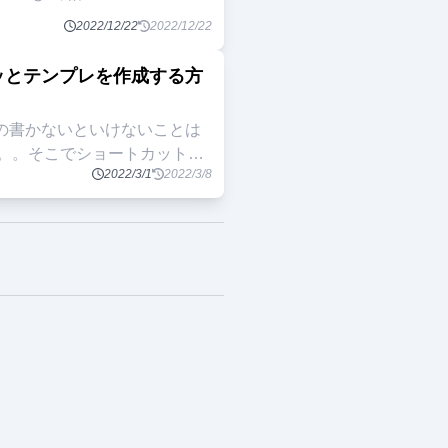
2022/12/22
2022/12/22
にパッとテンプレを作成する方
程度の書かないといけないことは
。。そこでショートカットで
2022/3/1
2022/3/8