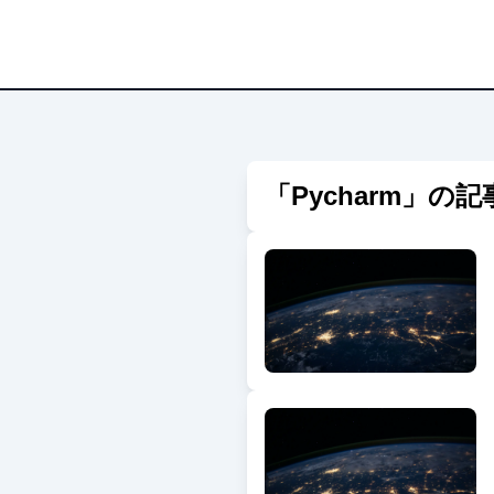
「
Pycharm
」の記