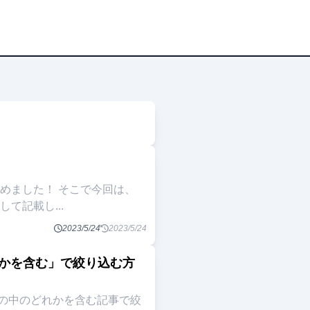
！ そこで今回は、
モとして記載し
...
2023/5/24
2023/5/24
ずれかを含む」で絞り込む方
の中のどれかを含む記事で絞