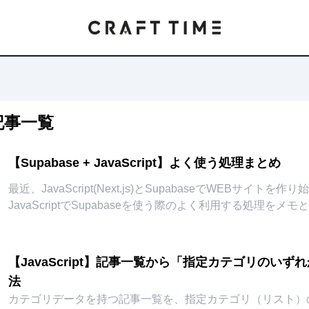
記事一覧
【Supabase + JavaScript】よく使う処理まとめ
最近、JavaScript(Next.js)とSupabaseでWEBサイトを作り始めました
JavaScriptでSupabaseを使う際のよく利用する処理をメ
【JavaScript】記事一覧から「指定カテゴリのい
法
カテゴリデータを持つ記事一覧を、指定カテゴリ（リスト）