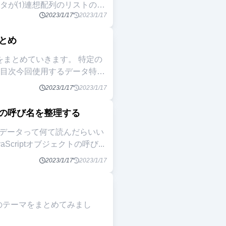
2023/1/17
2023/1/17
まとめ
まとめていきます。 特定の
2023/1/17
2023/1/17
索時の呼び名を整理する
に「このデータって何て読んだらいい
Scriptオブジェクトの呼び
...
2023/1/17
2023/1/17
」のテーマをまとめてみまし