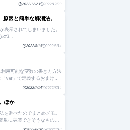
2022/12/23
2022/12/23
てしまう。原因と簡単な解消法。
の数値が表示されてしまいました。
Date(&#3
...
2022/8/14
2022/8/14
。
でも利用可能な変数の書き方方法
中に「var」で定義するおまけ：
2022/7/14
2022/7/14
る。ほか
方法を調べたのでまとめメモ。
簡単に実装できそうなものを
2022/6/16
2022/6/16