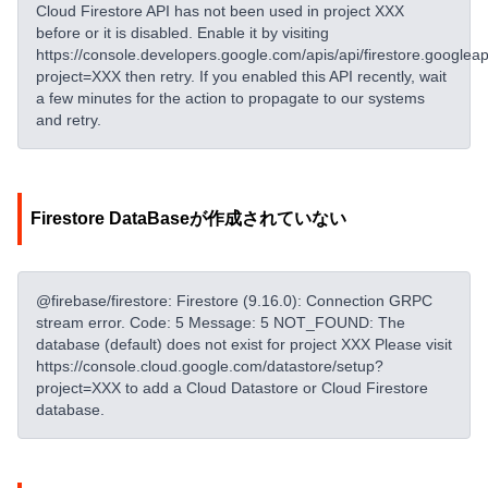
Cloud Firestore API has not been used in project XXX
before or it is disabled. Enable it by visiting
https://console.developers.google.com/apis/api/firestore.googlea
project=XXX then retry. If you enabled this API recently, wait
a few minutes for the action to propagate to our systems
and retry.
Firestore DataBaseが作成されていない
@firebase/firestore: Firestore (9.16.0): Connection GRPC
stream error. Code: 5 Message: 5 NOT_FOUND: The
database (default) does not exist for project XXX Please visit
https://console.cloud.google.com/datastore/setup?
project=XXX to add a Cloud Datastore or Cloud Firestore
database.