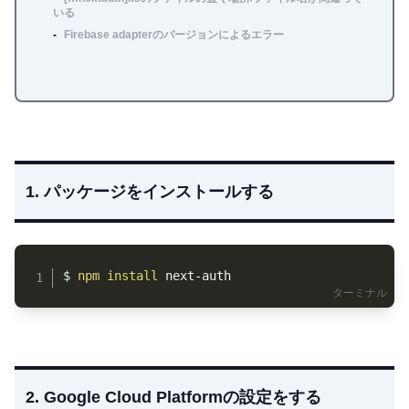
いる
Firebase adapterのバージョンによるエラー
1. パッケージをインストールする
Copy
$ 
npm
install
 next-auth
2. Google Cloud Platformの設定をする