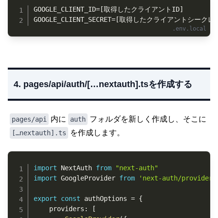
Copy
GOOGLE_CLIENT_ID=[取得したクライアントID]

GOOGLE_CLIENT_SECRET=[取得したクライアントシークレ
4. pages/api/auth/[…nextauth].tsを作成する
内に
フォルダを新しく作成し、そこに
pages/api
auth
を作成します。
[…nextauth].ts
Copy
import
 NextAuth 
from
"next-auth"
import
 GoogleProvider 
from
'next-auth/providers
export
const
 authOptions 
=
{
	providers
:
[