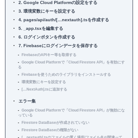
2. Google Cloud Platformの設定をする
3. 環境変数にキーを設定する
4. pages/api/auth/[…nextauth].tsを作成する
5. _app.tsxを編集する
6. ログインボタンを作成する
7. Firebaseにログインデータを保存する
FirebaseのAPIキー等を取得する
Google Cloud Platformで「Cloud Firestore API」を有効にす
る
Firebaseを使うためのライブラリをインストールする
環境変数にキーを設定する
[…NextAuth].tsに追加する
エラー集
Google Cloud Platformで「Cloud Firestore API」が無効にな
っている
Firestore DataBaseが作成されていない
Firestore DataBaseの権限がない
[…nextauth].tsのファイルの置く場所/ファイル名が間違って