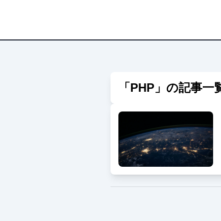
「
PHP
」の記事一