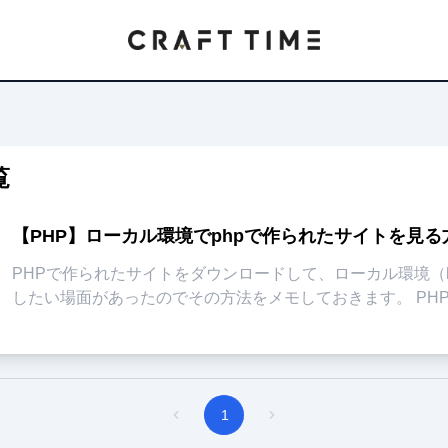
覧
【PHP】ローカル環境でphpで作られたサイトを見る
PHPで作られたサイトをダウンロードして、ローカル環境（local
したい場面があったのでその方法をメモしておきます。 PHPをローカル環境で確認する方
法 P
...
1