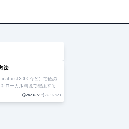
方法
host:8000など）で確認
2023/1/23
2023/1/23