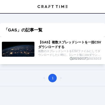
「
GAS
」の記事一覧
【GAS】複数スプレッドシートを一括CSV
ダウンロードする
複数のスプレッドシートをCSVファイルにしてダ
ウンロードしたい時に、1シート毎にcsvダウンロ
ードをしていくのが大変だったので、少し楽にで
2023/2/13
2023/2/13
きる方法を調べてみました。 今回は、そんな複数
スプレッ
...
1