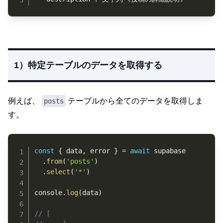
1）特定テーブルのデータを取得する
例えば、
テーブルから全てのデータを取得しま
posts
す。
Copy
const
{
 data
,
 error 
}
=
await
 supabase

.
from
(
'posts'
)
.
select
(
'*'
)
console
.
log
(
data
)
// [