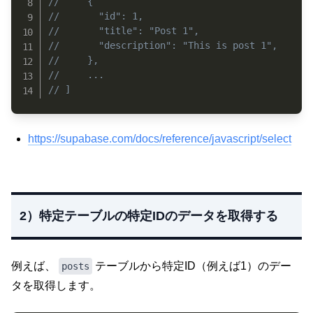
//     {
//       "id": 1,
//       "title": "Post 1",
//       "description": "This is post 1",
//     },
//     ...
// ]
https://supabase.com/docs/reference/javascript/select
2）特定テーブルの特定IDのデータを取得する
例えば、
テーブルから特定ID（例えば1）のデー
posts
タを取得します。