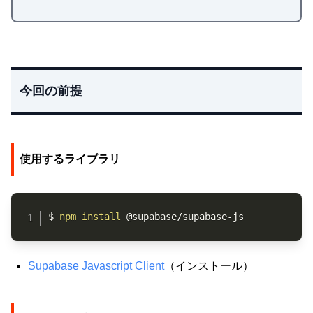
今回の前提
使用するライブラリ
Copy
$ 
npm
install
 @supabase/supabase-js
Supabase Javascript Client
（インストール）