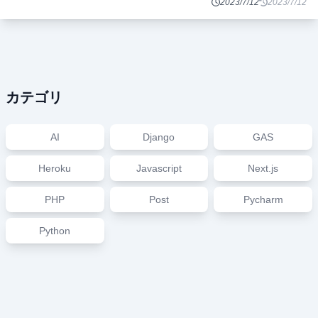
アカウント、セッション情報をFirestoreに保存す
2023/7/12
2023/7/12
る サーバーサイ
...
カテゴリ
AI
Django
GAS
Heroku
Javascript
Next.js
PHP
Post
Pycharm
Python