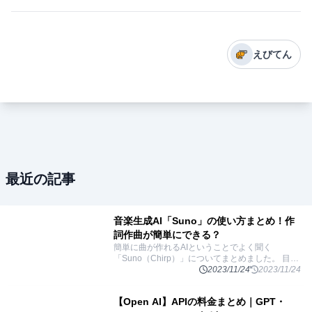
えびてん
最近の記事
音楽生成AI「Suno」の使い方まとめ！作
詞作曲が簡単にできる？
簡単に曲が作れるAIということでよく聞く
「Suno（Chirp）」についてまとめました。 目次
「Suno」とはテキストからさまざまな音声を生成
2023/11/24
2023/11/24
する「Bark」歌詞から曲を生成する「Chirp」
...
【Open AI】APIの料金まとめ｜GPT・