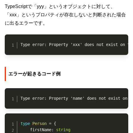
TypeScriptで「yyy」というオブジェクトに対して、
「xxx」というプロパティが存在しないと判断された場合
に出るエラーです。
Copy
Type error: Property 'xxx' does not exist on ty
エラーが起きるコード例
Copy
Type error: Property 'name' does not exist on t
Copy
type
Person
=
{
	firstName
:
string