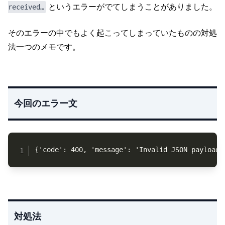
というエラーがでてしまうことがありました。
received…
そのエラーの中でもよく起こってしまっていたものの対処
法一つのメモです。
今回のエラー文
Copy
{'code': 400, 'message': 'Invalid JSON payload 
対処法