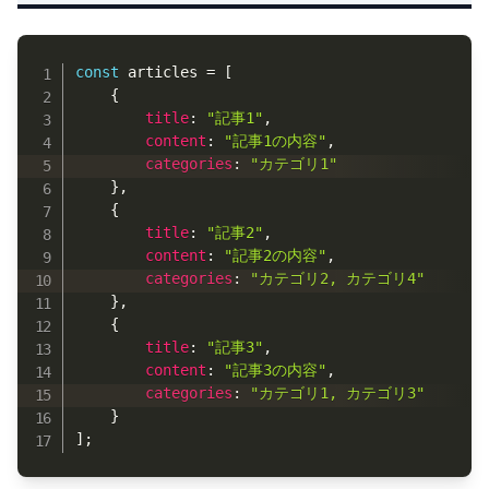
Copy
const
 articles 
=
[
{
title
:
"記事1"
,
content
:
"記事1の内容"
,
categories
:
"カテゴリ1"
}
,
{
title
:
"記事2"
,
content
:
"記事2の内容"
,
categories
:
"カテゴリ2, カテゴリ4"
}
,
{
title
:
"記事3"
,
content
:
"記事3の内容"
,
categories
:
"カテゴリ1, カテゴリ3"
}
]
;