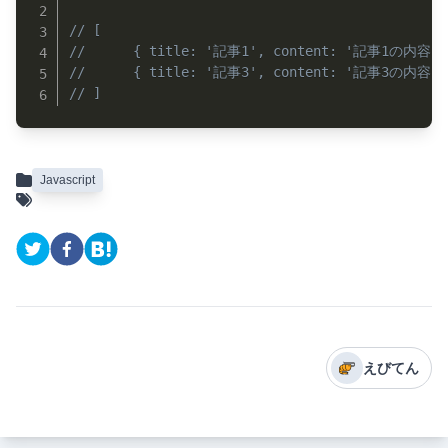
// [
// 		{ title: '記事1', content: '記事1の内容',
// 		{ title: '記事3', content: '記事3の内容',
// ]
Javascript
えびてん