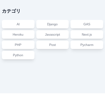
カテゴリ
AI
Django
GAS
Heroku
Javascript
Next.js
PHP
Post
Pycharm
Python